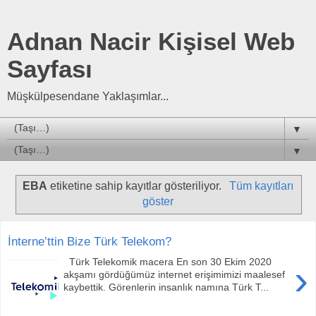
Adnan Nacir Kişisel Web
Sayfası
Müşkülpesendane Yaklaşımlar...
▼
▼
EBA
etiketine sahip kayıtlar gösteriliyor.
Tüm kayıtları
göster
İnterne’ttin Bize Türk Telekom?
Türk Telekomik macera En son 30 Ekim 2020
›
akşamı gördüğümüz internet erişimimizi maalesef
kaybettik. Görenlerin insanlık namına Türk T...