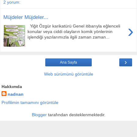
2 yorum:
Müjdeler Müjdeler...
›
Yiğit Özgür karikatürü Genel itibarıyla eğlenceli
konular veya ciddi olayların komik yönlerinin
işlendiği yazılarımızla ilgili zaman zaman...
›
Ana Sayfa
Web sürümünü görüntüle
Hakkımda
nadnan
Profilimin tamamını görüntüle
Blogger
tarafından desteklenmektedir.