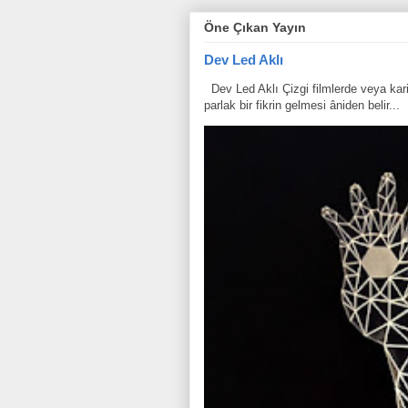
Öne Çıkan Yayın
Dev Led Aklı
Dev Led Aklı Çizgi filmlerde veya karik
parlak bir fikrin gelmesi âniden belir...