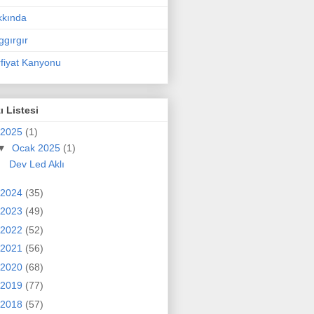
kkında
ggırgır
fiyat Kanyonu
ı Listesi
2025
(1)
▼
Ocak 2025
(1)
Dev Led Aklı
2024
(35)
2023
(49)
2022
(52)
2021
(56)
2020
(68)
2019
(77)
2018
(57)