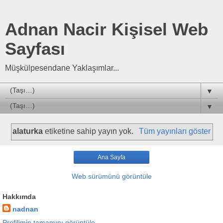
Adnan Nacir Kişisel Web
Sayfası
Müşkülpesendane Yaklaşımlar...
▼
▼
alaturka
etiketine sahip yayın yok.
Tüm yayınları göster
Ana Sayfa
Web sürümünü görüntüle
Hakkımda
nadnan
Profilimin tamamını görüntüle