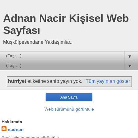
Adnan Nacir Kişisel Web
Sayfası
Müşkülpesendane Yaklaşımlar...
▼
▼
hürriyet
etiketine sahip yayın yok.
Tüm yayınları göster
Ana Sayfa
Web sürümünü görüntüle
Hakkımda
nadnan
Profilimin tamamını görüntüle