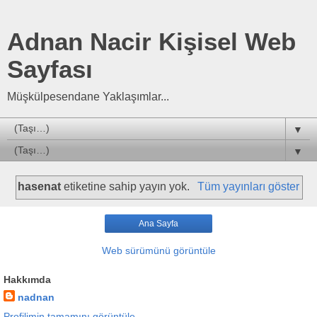
Adnan Nacir Kişisel Web
Sayfası
Müşkülpesendane Yaklaşımlar...
▼
▼
hasenat
etiketine sahip yayın yok.
Tüm yayınları göster
Ana Sayfa
Web sürümünü görüntüle
Hakkımda
nadnan
Profilimin tamamını görüntüle