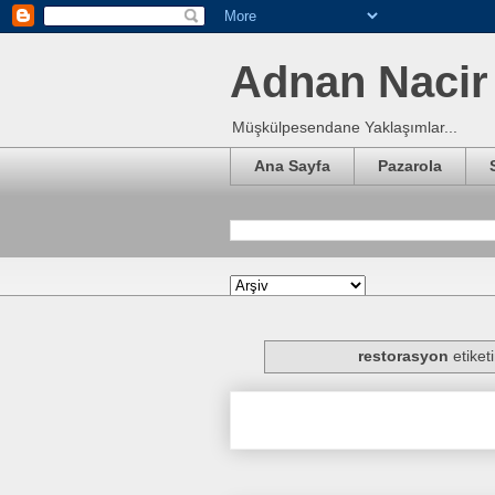
Adnan Nacir 
Müşkülpesendane Yaklaşımlar...
Ana Sayfa
Pazarola
restorasyon
etiket