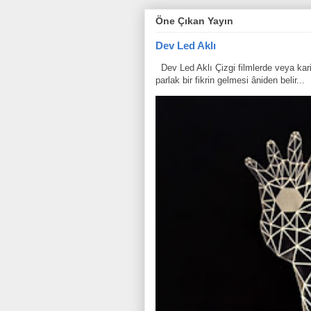
Öne Çıkan Yayın
Dev Led Aklı
Dev Led Aklı Çizgi filmlerde veya karik
parlak bir fikrin gelmesi âniden belir...