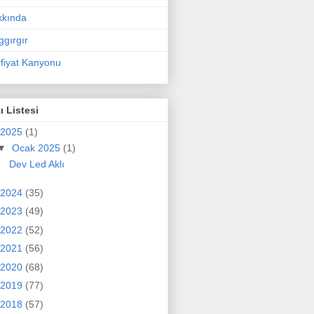
kkında
ggırgır
fiyat Kanyonu
ı Listesi
2025
(1)
▼
Ocak 2025
(1)
Dev Led Aklı
2024
(35)
2023
(49)
2022
(52)
2021
(56)
2020
(68)
2019
(77)
2018
(57)