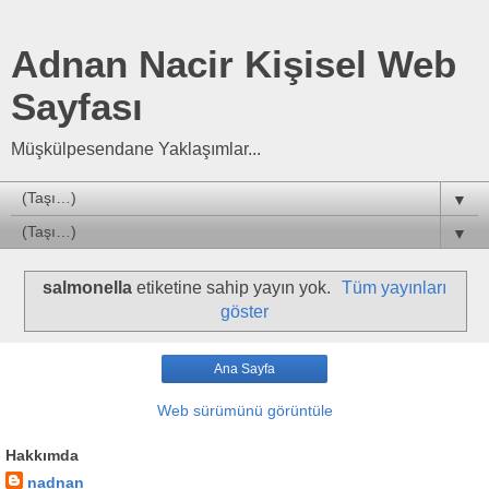
Adnan Nacir Kişisel Web
Sayfası
Müşkülpesendane Yaklaşımlar...
▼
▼
salmonella
etiketine sahip yayın yok.
Tüm yayınları
göster
Ana Sayfa
Web sürümünü görüntüle
Hakkımda
nadnan