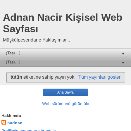
Adnan Nacir Kişisel Web
Sayfası
Müşkülpesendane Yaklaşımlar...
▼
▼
tütün
etiketine sahip yayın yok.
Tüm yayınları göster
Ana Sayfa
Web sürümünü görüntüle
Hakkımda
nadnan
Profilimin tamamını görüntüle