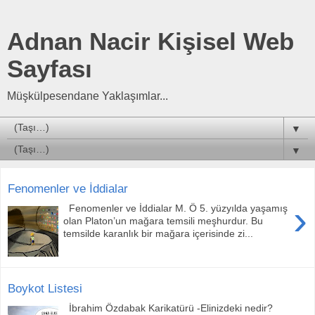
Adnan Nacir Kişisel Web
Sayfası
Müşkülpesendane Yaklaşımlar...
▼
▼
Fenomenler ve İddialar
›
Fenomenler ve İddialar M. Ö 5. yüzyılda yaşamış
olan Platon’un mağara temsili meşhurdur. Bu
temsilde karanlık bir mağara içerisinde zi...
Boykot Listesi
İbrahim Özdabak Karikatürü -Elinizdeki nedir?