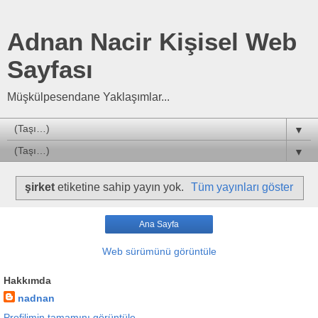
Adnan Nacir Kişisel Web
Sayfası
Müşkülpesendane Yaklaşımlar...
▼
▼
şirket
etiketine sahip yayın yok.
Tüm yayınları göster
Ana Sayfa
Web sürümünü görüntüle
Hakkımda
nadnan
Profilimin tamamını görüntüle