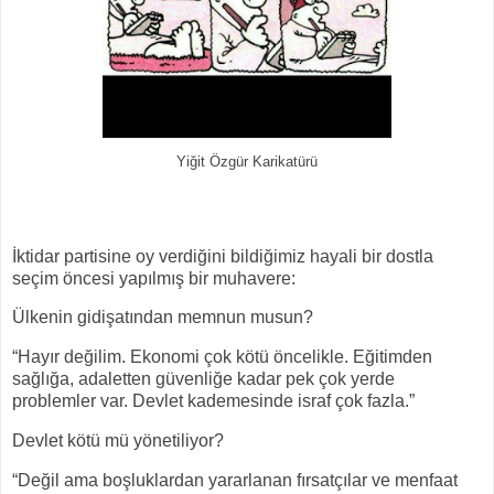
Yiğit Özgür Karikatürü
İktidar partisine oy verdiğini bildiğimiz hayali bir dostla
seçim öncesi yapılmış bir muhavere:
Ülkenin gidişatından memnun musun?
“Hayır değilim. Ekonomi çok kötü öncelikle. Eğitimden
sağlığa, adaletten güvenliğe kadar pek çok yerde
problemler var. Devlet kademesinde israf çok fazla.”
Devlet kötü mü yönetiliyor?
“Değil ama boşluklardan yararlanan fırsatçılar ve menfaat