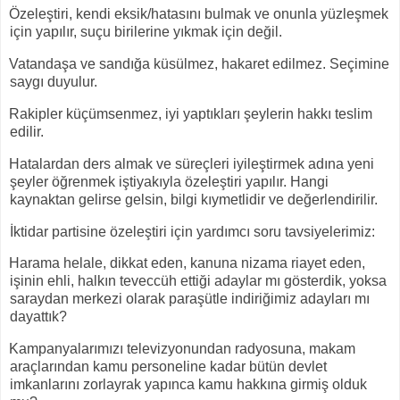
Özeleştiri, kendi eksik/hatasını bulmak ve onunla yüzleşmek
için yapılır, suçu birilerine yıkmak için değil.
Vatandaşa ve sandığa küsülmez, hakaret edilmez. Seçimine
saygı duyulur.
Rakipler küçümsenmez, iyi yaptıkları şeylerin hakkı teslim
edilir.
Hatalardan ders almak ve süreçleri iyileştirmek adına yeni
şeyler öğrenmek iştiyakıyla özeleştiri yapılır. Hangi
kaynaktan gelirse gelsin, bilgi kıymetlidir ve değerlendirilir.
İktidar partisine özeleştiri için yardımcı soru tavsiyelerimiz:
Harama helale, dikkat eden, kanuna nizama riayet eden,
işinin ehli, halkın teveccüh ettiği adaylar mı gösterdik, yoksa
saraydan merkezi olarak paraşütle indiriğimiz adayları mı
dayattık?
Kampanyalarımızı televizyonundan radyosuna, makam
araçlarından kamu personeline kadar bütün devlet
imkanlarını zorlayrak yapınca kamu hakkına girmiş olduk