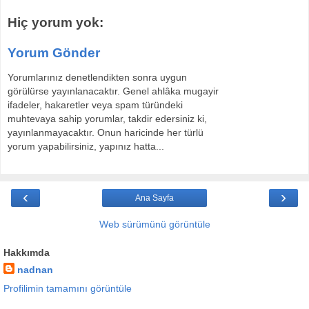
Hiç yorum yok:
Yorum Gönder
Yorumlarınız denetlendikten sonra uygun
görülürse yayınlanacaktır. Genel ahlâka mugayir
ifadeler, hakaretler veya spam türündeki
muhtevaya sahip yorumlar, takdir edersiniz ki,
yayınlanmayacaktır. Onun haricinde her türlü
yorum yapabilirsiniz, yapınız hatta...
‹
›
Ana Sayfa
Web sürümünü görüntüle
Hakkımda
nadnan
Profilimin tamamını görüntüle