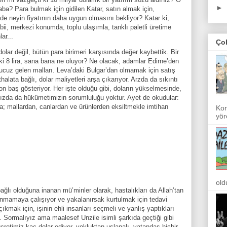
►
aba? Para bulmak için gidilen Katar, satın almak için,
e neyin fiyatının daha uygun olmasını bekliyor? Katar ki,
ii, merkezi konumda, toplu ulaşımla, tanklı paletli üretime
ar...
Ço
lar değil, bütün para birimeri karşısında değer kaybettik. Bir
 ki 8 lira, sana bana ne oluyor? Ne olacak, adamlar Edirne’den
e ucuz gelen malları. Leva’daki Bulgar’dan olmamak için satış
thalata bağlı, dolar maliyetleri arşa çıkarıyor. Arzda da sıkıntı
n baş gösteriyor. Her işte olduğu gibi, doların yükselmesinde,
ızda da hükümetimizin sorumluluğu yoktur. Ayet de okudular:
la; mallardan, canlardan ve ürünlerden eksiltmekle imtihan
Kor
yör
old
 bağlı olduğuna inanan mü’minler olarak, hastalıkları da Allah’tan
nmamaya çalışıyor ve yakalanırsak kurtulmak için tedavi
kmak için, işinin ehli insanları seçmeli ve yanlış yaptıkları
 Sormalıyız ama maalesef Unzile isimli şarkıda geçtiği gibi
etimiz kaç dolar ediyor, yokluktan uslanalı, vatandaş hiçbir