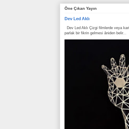
Öne Çıkan Yayın
Dev Led Aklı
Dev Led Aklı Çizgi filmlerde veya karik
parlak bir fikrin gelmesi âniden belir...