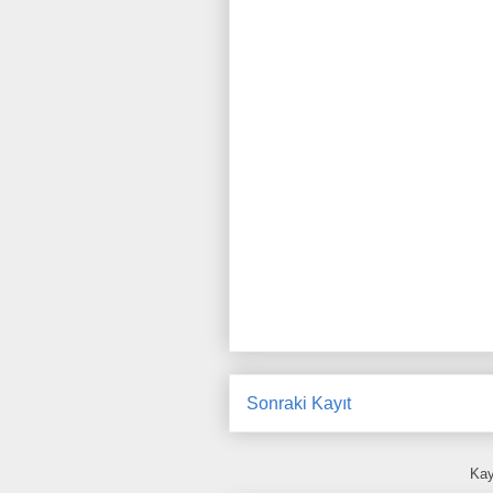
Sonraki Kayıt
Kay