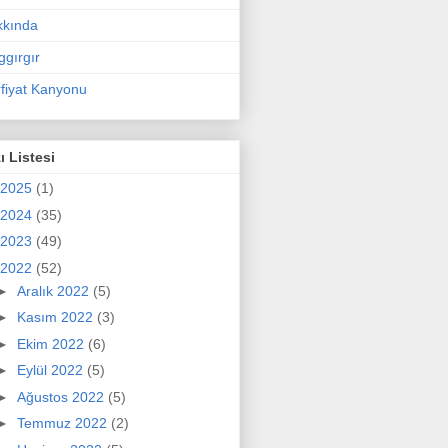
kkında
ggırgır
fiyat Kanyonu
ı Listesi
2025
(1)
2024
(35)
2023
(49)
2022
(52)
►
Aralık 2022
(5)
►
Kasım 2022
(3)
►
Ekim 2022
(6)
►
Eylül 2022
(5)
►
Ağustos 2022
(5)
►
Temmuz 2022
(2)