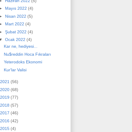
►
Haziran 2022
(5)
►
Mayıs 2022
(4)
►
Nisan 2022
(5)
►
Mart 2022
(4)
►
Şubat 2022
(4)
▼
Ocak 2022
(4)
Kar ne, hediyesi...
Nu$reddin Hoca Fıkraları
Yeterodoks Ekonomi
Kur'lar Valisi
2021
(56)
2020
(68)
2019
(77)
2018
(57)
2017
(46)
2016
(42)
2015
(4)