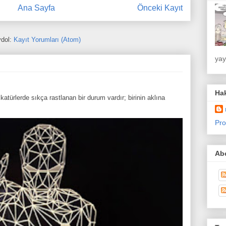
Ana Sayfa
Önceki Kayıt
dol:
Kayıt Yorumları (Atom)
yay
Ha
atürlerde sıkça rastlanan bir durum vardır; birinin aklına
Pro
Abo