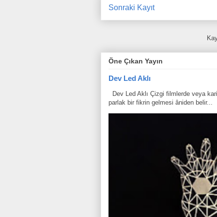
Sonraki Kayıt
Kay
Öne Çıkan Yayın
Dev Led Aklı
Dev Led Aklı Çizgi filmlerde veya karik
parlak bir fikrin gelmesi âniden belir...