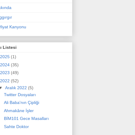
kkında
ggırgır
fiyat Kanyonu
ı Listesi
2025
(1)
2024
(35)
2023
(49)
2022
(52)
▼
Aralık 2022
(5)
Twitter Dosyaları
Ali Baba'nın Çipliği
Ahmakâne İşler
BİM101 Gece Masalları
Sahte Doktor