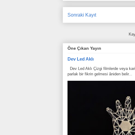
Sonraki Kayıt
Kay
Öne Çıkan Yayın
Dev Led Aklı
Dev Led Aklı Çizgi filmlerde veya karik
parlak bir fikrin gelmesi âniden belir...