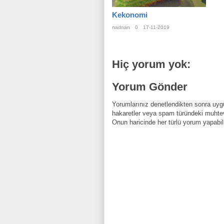
Kekonomi
nadnan
0
17-11-2019
Hiç yorum yok:
Yorum Gönder
Yorumlarınız denetlendikten sonra uygu
hakaretler veya spam türündeki muhtev
Onun haricinde her türlü yorum yapabili