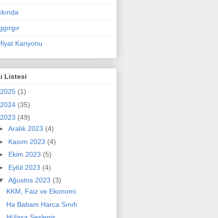
kkında
ggırgır
fiyat Kanyonu
ı Listesi
2025
(1)
2024
(35)
2023
(49)
►
Aralık 2023
(4)
►
Kasım 2023
(4)
►
Ekim 2023
(5)
►
Eylül 2023
(4)
▼
Ağustos 2023
(3)
KKM, Faiz ve Ekonomi
Ha Babam Harca Sınıfı
Hülasa Sesleniş