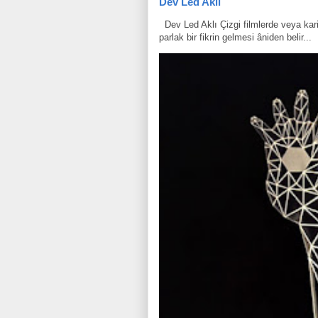
Dev Led Aklı
Dev Led Aklı Çizgi filmlerde veya karik
parlak bir fikrin gelmesi âniden belir...