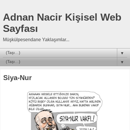
Adnan Nacir Kişisel Web
Sayfası
Müşkülpesendane Yaklaşımlar...
▼
▼
Siya-Nur